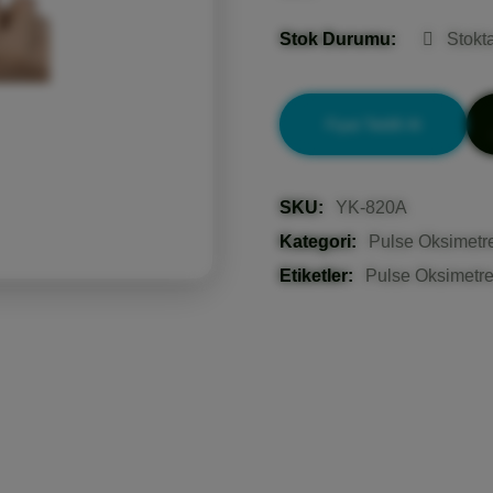
Stok Durumu:
Stokt
Fiyat Teklifi Al
SKU:
YK-820A
Kategori:
Pulse Oksimetre
Etiketler:
Pulse Oksimetr