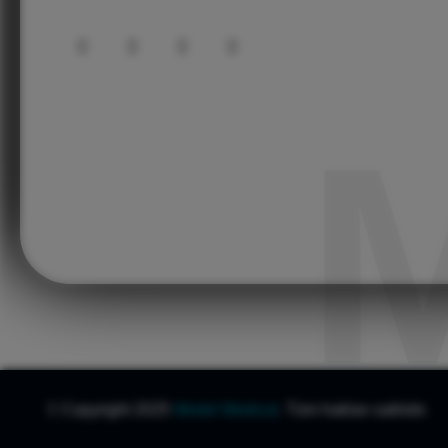
Copyright 2025
Medel Medical
. Tüm hakları saklıdır.