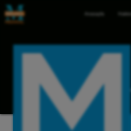
Anasayfa
Hakkı
Ana