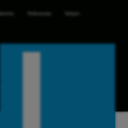
lerimiz
Referanslar
İletişim
TRE