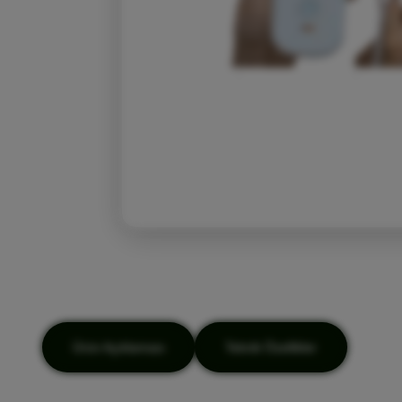
Ürün Açıklaması
Teknik Özellikler